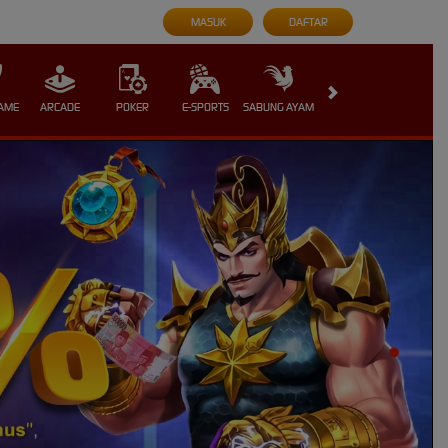
MASUK
DAFTAR
GAME
ARCADE
POKER
E-SPORTS
SABUNG AYAM
PROMOSI