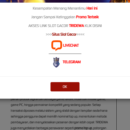
Kesempatan Menang Menantimu
Hari Ini
LINK RESMI TRIDEWA PALING DIANDALKAN
Jangan Sampai Ketinggalan
Promo Terbaik
Mencari
platform top up game online terpercaya
dengan proses transaksi
yang cepat dan aman kini semakin praktis bersama
TRIDEWA
. Sebagai
AKSES LINK SLOT GACOR
TRIDEWA
KLIK DISINI
platform top up game online terjamin
, TRIDEWA menyediakan layanan
>>>
Situs Slot Gacor
<<<<
pengisian saldo dan pembelian item untuk berbagai game populer
TE
dengan sistem transaksi yang mudah, responsif, dan dapat diakses
LIVECHAT
melalui beragam perangkat. Dukungan metode pembayaran yang
----------------------------
lengkap membuat setiap pengguna dapat melakukan
top up game
secara praktis tanpa proses rumit maupun waktu tunggu yang panjang.
TELEGRAM
Keunggulan Platform Top
Up Game Online TRIDEWA
OK
Sebagai
platform top up game terpercaya
,
TRIDEWA
menghadirkan
pilihan produk digital dari berbagai game favorit, mulai dari mobile game,
game PC, hingga permainan kompetitif yang sedang populer. Setiap
transaksi diproses melalui sistem yang stabil dengan tampilan sederhana
sehingga pengguna dapat memilih nominal top up, menentukan metode
pembayaran, dan menyelesaikan pesanan dengan lebih cepat. TRIDEWA
juga menyediakan berbagai penawaran seperti
promo top up
, potongan