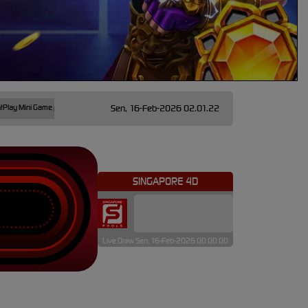
i Game pada 17-Agt-2025 dari 20.01.34 sampai 09-Agt-2026 10.59.59. Selama waktu ini, Advan
Sen, 16-Feb-2026 02.01.22
SINGAPORE 4D
Live Draw Sen, 16-Feb-2026 00.00.00