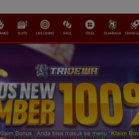
GAMES
SLOTS
LIVE CASINO
RACE
TOGEL
OLAHRAGA
CRASH 