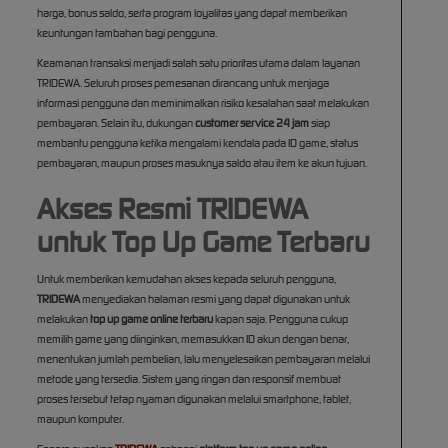
harga, bonus saldo, serta program loyalitas yang dapat memberikan
keuntungan tambahan bagi pengguna.
Keamanan transaksi menjadi salah satu prioritas utama dalam layanan
TRIDEWA. Seluruh proses pemesanan dirancang untuk menjaga
informasi pengguna dan meminimalkan risiko kesalahan saat melakukan
pembayaran. Selain itu, dukungan
customer service 24 jam
siap
membantu pengguna ketika mengalami kendala pada ID game, status
pembayaran, maupun proses masuknya saldo atau item ke akun tujuan.
Akses Resmi TRIDEWA
untuk Top Up Game Terbaru
Untuk memberikan kemudahan akses kepada seluruh pengguna,
TRIDEWA
menyediakan halaman resmi yang dapat digunakan untuk
melakukan
top up game online terbaru
kapan saja. Pengguna cukup
memilih game yang diinginkan, memasukkan ID akun dengan benar,
menentukan jumlah pembelian, lalu menyelesaikan pembayaran melalui
metode yang tersedia. Sistem yang ringan dan responsif membuat
proses tersebut tetap nyaman digunakan melalui smartphone, tablet,
maupun komputer.