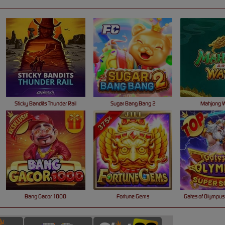
Sticky Bandits Thunder Rail
Sugar Bang Bang 2
Mahjong 
Bang Gacor 1000
Fortune Gems
Gates of Olympus 